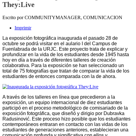
They:Live
Escrito por COMMUNITYMANAGER, COMUNICACION
Imprimir
La exposición fotográfica inaugurada el pasado 28 de
octubre se podrá visitar en el aulario I del Campus de
Fuenlabrada de la URJC. Este proyecto trata de explicar y
profundizar en la vida de los estudiantes desde 1945 hasta
hoy en día a través de diferentes talleres de creación
colaborativa. Para la exposición se han seleccionado un
total de 75 fotografías que tratan de comparar la vida de los
estudiantes de entonces comparada con la de ahora.
A través de los talleres en línea que precedieron a la
exposición, un equipo internacional de diez estudiantes
participó en el proceso metodológico de comisariado de la
exposición fotográfica, que diseñó y dirigio por Dubravka
Radusinović.
Este proceso hizo posible que los estudiantes
contemporáneos entraran en contacto con las vidas de los
estudiantes de generaciones anteriores, establecieran una
comunicación profunda y significativa con ellos y