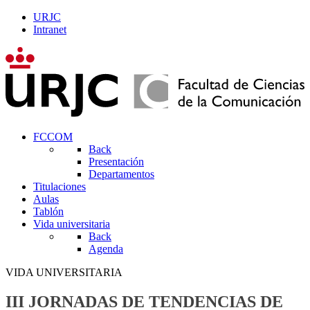
URJC
Intranet
FCCOM
Back
Presentación
Departamentos
Titulaciones
Aulas
Tablón
Vida universitaria
Back
Agenda
VIDA UNIVERSITARIA
III JORNADAS DE TENDENCIAS DE