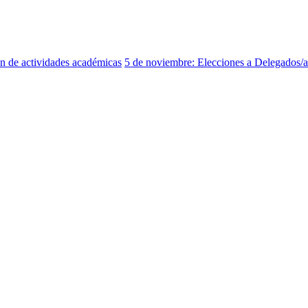
ón de actividades académicas
5 de noviembre: Elecciones a Delegados/