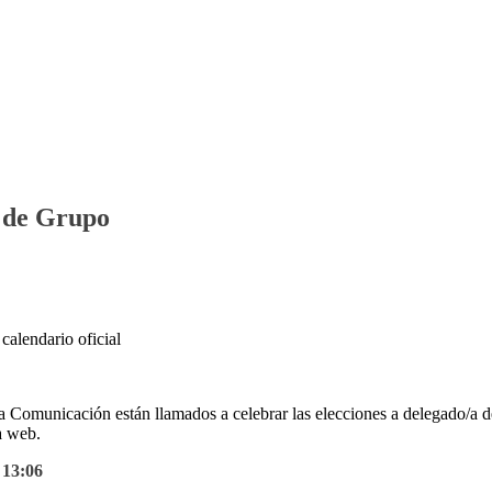
s de Grupo
calendario oficial
e la Comunicación están llamados a celebrar las elecciones a delegado/a
a web.
 13:06