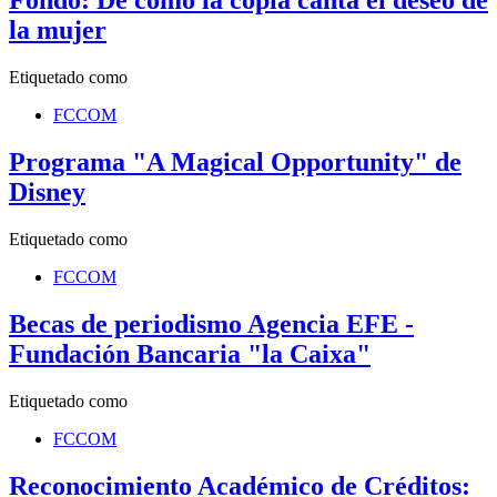
Fondo: De cómo la copla canta el deseo de
la mujer
Etiquetado como
FCCOM
Programa "A Magical Opportunity" de
Disney
Etiquetado como
FCCOM
Becas de periodismo Agencia EFE -
Fundación Bancaria "la Caixa"
Etiquetado como
FCCOM
Reconocimiento Académico de Créditos: