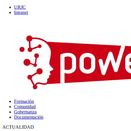
URJC
Intranet
Formación
Comunidad
Gobernanza
Documentación
ACTUALIDAD