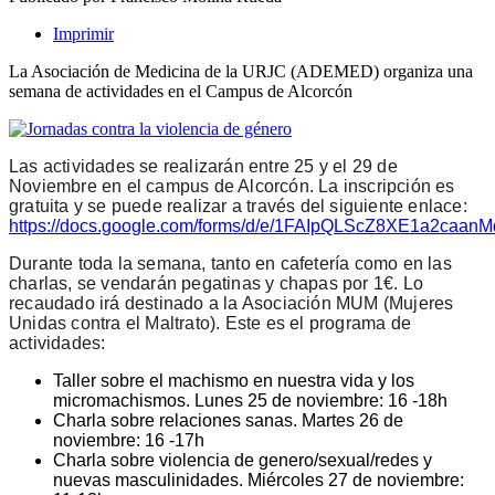
Imprimir
La Asociación de Medicina de la URJC (ADEMED) organiza una
semana de actividades en el Campus de Alcorcón
Las actividades se realizarán entre 25 y el 29 de 
Noviembre en el campus de Alcorcón. La inscripción es 
gratuita y se puede realizar a través del siguiente enlace: 
https://docs.google.com/forms/d/e/1FAIpQLScZ8XE1a2c
Durante toda la semana, tanto en cafetería como en las 
charlas, se vendarán pegatinas y chapas por 1€. Lo 
recaudado irá destinado a la Asociación MUM (Mujeres 
Unidas contra el Maltrato). Este es el programa de 
actividades:
Taller sobre el machismo en nuestra vida y los
micromachismos. Lunes 25 de noviembre: 16 -18h
Charla sobre relaciones sanas. Martes 26 de
noviembre: 16 -17h
Charla sobre violencia de genero/sexual/redes y
nuevas masculinidades. Miércoles 27 de noviembre: