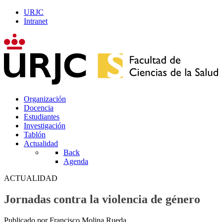
URJC
Intranet
Organización
Docencia
Estudiantes
Investigación
Tablón
Actualidad
Back
Agenda
ACTUALIDAD
Jornadas contra la violencia de género
Publicado por Francisco Molina Rueda