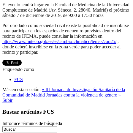
El evento tendrá lugar en la Facultad de Medicina de la Universidad
Complutense de Madrid (Av. Séneca, 2, 28040, Madrid) el próximo
sábado 7 de diciembre de 2019, de 9:00 a 17:30 horas.
Por otro lado como sociedad civil existe la posibilidad de inscribirse
para participar en los espacios de encuentro previstos dentro del
recinto de IFEMA, puede consultar la información en
https://www.miteco.gob.es/es/cambio-climatico/temas/cop25/
,
donde deberá inscribirse en la zona verde para poder acceder al
recinto y participar.
Etiquetado como
FCS
Más en esta sección:
« III Jornada de Investigación Sanitaría de la
Comunidad de Madrid
Jornadas contra la violencia de género »
Subir
Buscar artículos FCS
Introduce términos de búsqueda