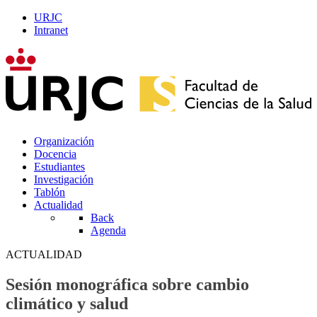
URJC
Intranet
Organización
Docencia
Estudiantes
Investigación
Tablón
Actualidad
Back
Agenda
ACTUALIDAD
Sesión monográfica sobre cambio
climático y salud