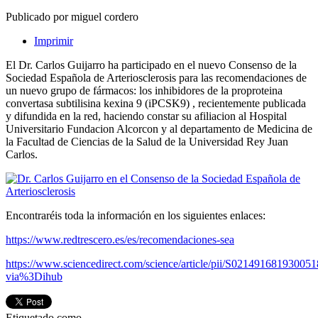
Publicado por miguel cordero
Imprimir
El Dr. Carlos Guijarro ha participado en el nuevo Consenso de la
Sociedad Española de Arteriosclerosis para las recomendaciones de
un nuevo grupo de fármacos: los inhibidores de la proproteina
convertasa subtilisina kexina 9 (iPCSK9) , recientemente publicada
y difundida en la red, haciendo constar su afiliacion al Hospital
Universitario Fundacion Alcorcon y al departamento de Medicina de
la Facultad de Ciencias de la Salud de la Universidad Rey Juan
Carlos.
Encontraréis toda la información en los siguientes enlaces:
https://www.redtrescero.es/es/recomendaciones-sea
https://www.sciencedirect.com/science/article/pii/S021491681930051
via%3Dihub
Etiquetado como