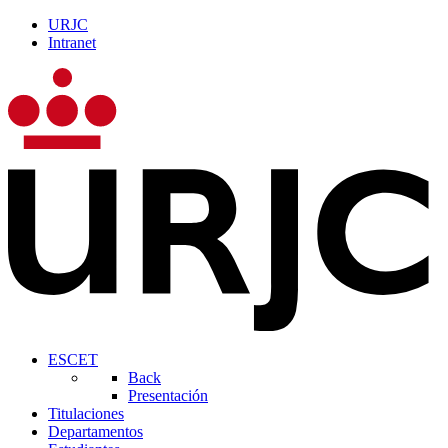
URJC
Intranet
ESCET
Back
Presentación
Titulaciones
Departamentos