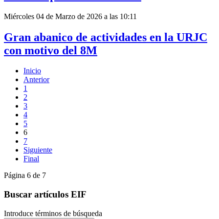
Miércoles 04 de Marzo de 2026 a las 10:11
Gran abanico de actividades en la URJC
con motivo del 8M
Inicio
Anterior
1
2
3
4
5
6
7
Siguiente
Final
Página 6 de 7
Buscar artículos EIF
Introduce términos de búsqueda