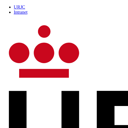
URJC
Intranet