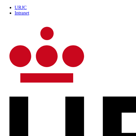
URJC
Intranet