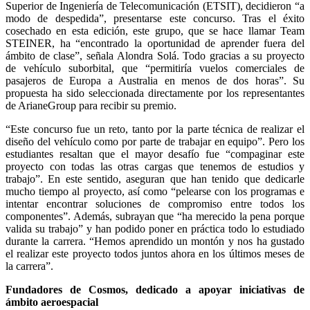
Superior de Ingeniería de Telecomunicación (ETSIT), decidieron “a
modo de despedida”, presentarse este concurso. Tras el éxito
cosechado en esta edición, este grupo, que se hace llamar Team
STEINER, ha “encontrado la oportunidad de aprender fuera del
ámbito de clase”, señala Alondra Solá. Todo gracias a su proyecto
de vehículo suborbital, que “permitiría vuelos comerciales de
pasajeros de Europa a Australia en menos de dos horas”. Su
propuesta ha sido seleccionada directamente por los representantes
de ArianeGroup para recibir su premio.
“Este concurso fue un reto, tanto por la parte técnica de realizar el
diseño del vehículo como por parte de trabajar en equipo”. Pero los
estudiantes resaltan que el mayor desafío fue “compaginar este
proyecto con todas las otras cargas que tenemos de estudios y
trabajo”. En este sentido, aseguran que han tenido que dedicarle
mucho tiempo al proyecto, así como “pelearse con los programas e
intentar encontrar soluciones de compromiso entre todos los
componentes”. Además, subrayan que “ha merecido la pena porque
valida su trabajo” y han podido poner en práctica todo lo estudiado
durante la carrera. “Hemos aprendido un montón y nos ha gustado
el realizar este proyecto todos juntos ahora en los últimos meses de
la carrera”.
Fundadores de Cosmos, dedicado a apoyar iniciativas de
ámbito aeroespacial