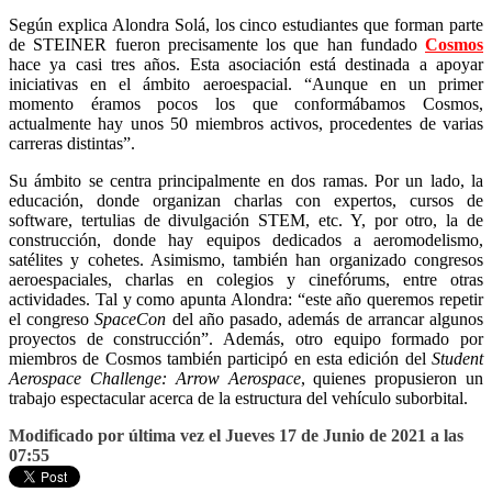
Según explica Alondra Solá, los cinco estudiantes que forman parte
de STEINER fueron precisamente los que han fundado
Cosmos
hace ya casi tres años. Esta asociación está destinada a apoyar
iniciativas en el ámbito aeroespacial. “Aunque en un primer
momento éramos pocos los que conformábamos Cosmos,
actualmente hay unos 50 miembros activos, procedentes de varias
carreras distintas”.
Su ámbito se centra principalmente en dos ramas. Por un lado, la
educación, donde organizan charlas con expertos, cursos de
software, tertulias de divulgación STEM, etc. Y, por otro, la de
construcción, donde hay equipos dedicados a aeromodelismo,
satélites y cohetes. Asimismo, también han organizado congresos
aeroespaciales, charlas en colegios y cinefórums, entre otras
actividades. Tal y como apunta Alondra: “este año queremos repetir
el congreso
SpaceCon
del año pasado, además de arrancar algunos
proyectos de construcción”. Además, otro equipo formado por
miembros de Cosmos también participó en esta edición del
Student
Aerospace Challenge: Arrow Aerospace
, quienes propusieron un
trabajo espectacular acerca de la estructura del vehículo suborbital.
Modificado por última vez el Jueves 17 de Junio de 2021 a las
07:55