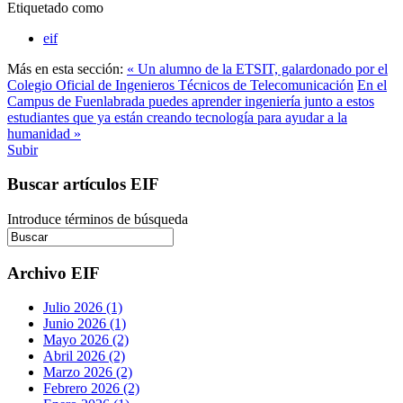
Etiquetado como
eif
Más en esta sección:
« Un alumno de la ETSIT, galardonado por el
Colegio Oficial de Ingenieros Técnicos de Telecomunicación
En el
Campus de Fuenlabrada puedes aprender ingeniería junto a estos
estudiantes que ya están creando tecnología para ayudar a la
humanidad »
Subir
Buscar artículos EIF
Introduce términos de búsqueda
Archivo EIF
Julio 2026 (1)
Junio 2026 (1)
Mayo 2026 (2)
Abril 2026 (2)
Marzo 2026 (2)
Febrero 2026 (2)