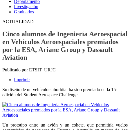
Departamento
Investigación
Graduados
ACTUALIDAD
Cinco alumnos de Ingeniería Aeroespacial
en Vehículos Aeroespaciales premiados
por la ESA, Ariane Group y Dassault
Aviation
Publicado por ETSIT_URJC
Imprimir
Su diseño de un vehículo suborbital ha sido premiado en la 15º
edición del Student Aerospace Challenge
Un prototipo entre un avión y un cohete, que permitiría vuelos