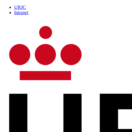
URJC
Intranet