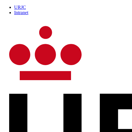
URJC
Intranet