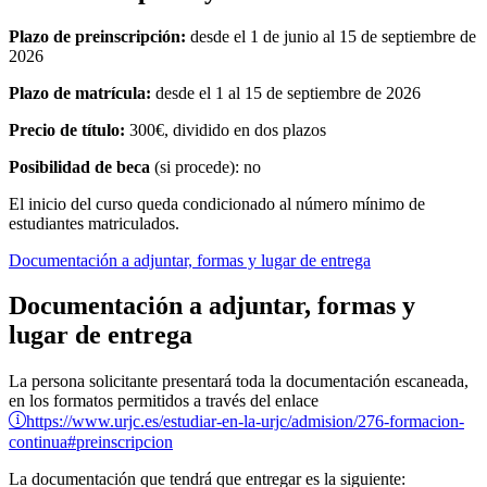
Plazo de preinscripción:
desde el 1 de junio al 15 de septiembre de
2026
Plazo de matrícula:
desde el 1 al 15 de septiembre de 2026
Precio de título:
300€, dividido en dos plazos
Posibilidad de beca
(si procede): no
El inicio del curso queda condicionado al número mínimo de
estudiantes matriculados.
Documentación a adjuntar, formas y lugar de entrega
Documentación a adjuntar, formas y
lugar de entrega
La persona solicitante presentará toda la documentación escaneada,
en los formatos permitidos a través del enlace
https://www.urjc.es/estudiar-en-la-urjc/admision/276-formacion-
continua#preinscripcion
La documentación que tendrá que entregar es la siguiente: