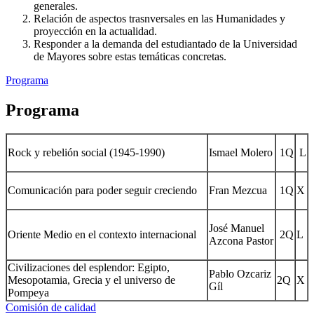
generales.
Relación de aspectos trasnversales en las Humanidades y
proyección en la actualidad.
Responder a la demanda del estudiantado de la Universidad
de Mayores sobre estas temáticas concretas.
Programa
Programa
Rock y rebelión social (1945-1990)
Ismael Molero
1Q
L
Comunicación para poder seguir creciendo
Fran Mezcua
1Q
X
José Manuel
Oriente Medio en el contexto internacional
2Q
L
Azcona Pastor
Civilizaciones del esplendor: Egipto,
Pablo Ozcariz
Mesopotamia, Grecia y el universo de
2Q
X
Gíl
Pompeya
Comisión de calidad