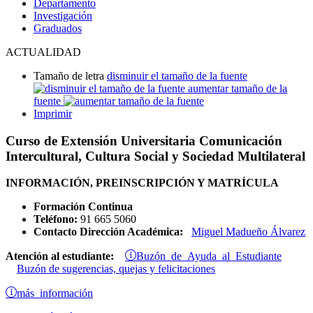
Departamento
Investigación
Graduados
ACTUALIDAD
Tamaño de letra
disminuir el tamaño de la fuente
aumentar tamaño de la
fuente
Imprimir
Curso de Extensión Universitaria Comunicación
Intercultural, Cultura Social y Sociedad Multilateral
INFORMACIÓN, PREINSCRIPCIÓN Y MATRÍCULA
Formación Continua
Teléfono:
91 665 5060
Contacto Dirección Académica:
Miguel Madueño Álvarez
Buzón de Ayuda al Estudiante
Atención al estudiante:
Buzón de sugerencias, quejas y felicitaciones
más información