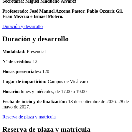
Secretaría: Miguel Madueño Álvarez
Profesorado: José Manuel Azcona Pastor, Pablo Ozcariz Gil,
Fran Mezcua e Ismael Molero.
Duración y desarrollo
Duración y desarrollo
Modalidad:
Presencial
Nº de créditos:
12
Horas presenciales:
120
Lugar de impartición:
Campus de Vicálvaro
Horario:
lunes y miércoles, de 17.00 a 19.00
Fecha de inicio y de finalización:
18 de septiembre de 2026- 28 de
mayo de 2027.
Reserva de plaza y matrícula
Reserva de plaza y matrícula