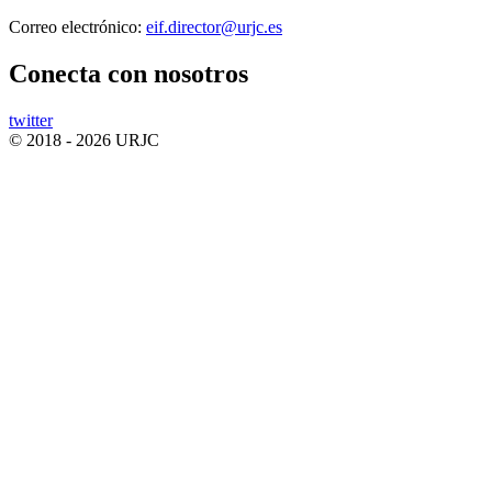
Correo electrónico:
eif.director@urjc.es
Conecta
con nosotros
twitter
© 2018 - 2026 URJC