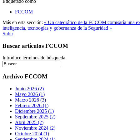
Etiquetado como
FCCOM
Más en esta sección:
« Un catedrático de la FCCOM comisaría una e
inteligencia, tecnoogías y gobernanza de la Seguridad »
Subir
Buscar artículos FCCOM
Introduce términos de búsqueda
Archivo FCCOM
Junio 2026 (2)
Mayo 2026 (1)
Marzo 2026 (3)
Febrero 2026 (1)
Diciembre 2025 (1)
Septiembre 2025 (2)
Abril 2025 (2)
Noviembre 2024 (2)
Octubre 2024 (1)
Septiembre 2024 (1)