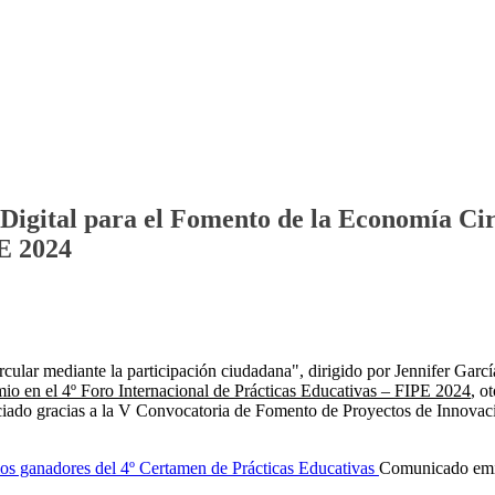
igital para el Fomento de la Economía Circ
PE 2024
ular mediante la participación ciudadana", dirigido por Jennifer García
mio en el 4º Foro Internacional de Prácticas Educativas – FIPE 2024
, o
nciado gracias a la V Convocatoria de Fomento de Proyectos de Innovaci
Comunicado emiti