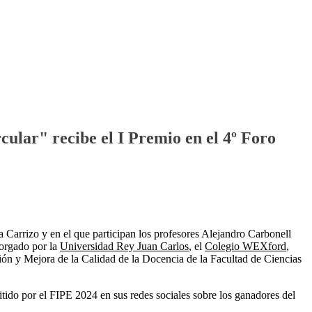
ular" recibe el I Premio en el 4º Foro
 Carrizo y en el que participan los profesores Alejandro Carbonell
torgado por la
Universidad Rey Juan Carlos
, el
Colegio WEXford
,
ón y Mejora de la Calidad de la Docencia de la Facultad de Ciencias
do por el FIPE 2024 en sus redes sociales sobre los ganadores del