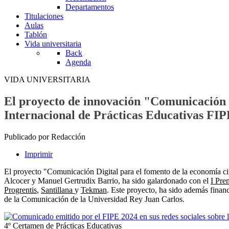
Departamentos
Titulaciones
Aulas
Tablón
Vida universitaria
Back
Agenda
VIDA UNIVERSITARIA
El proyecto de innovación "Comunicación D
Internacional de Prácticas Educativas FI
Publicado por Redacción
Imprimir
El proyecto "Comunicación Digital para el fomento de la economía circ
Alcocer y Manuel Gertrudix Barrio, ha sido galardonado con el
I Pre
Progrentis
,
Santillana
y
Tekman
. Este proyecto, ha sido además fina
de la Comunicación de la Universidad Rey Juan Carlos.
4º Certamen de Prácticas Educativas