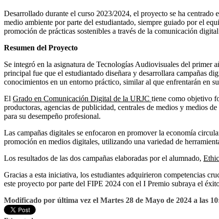
Desarrollado durante el curso 2023/2024, el proyecto se ha centrado e
medio ambiente por parte del estudiantado, siempre guiado por el equi
promoción de prácticas sostenibles a través de la comunicación digita
Resumen del Proyecto
Se integró en la asignatura de Tecnologías Audiovisuales del primer a
principal fue que el estudiantado diseñara y desarrollara campañas digi
conocimientos en un entorno práctico, similar al que enfrentarán en sus
El
Grado en Comunicación Digital de la URJC
tiene como objetivo f
productoras, agencias de publicidad, centrales de medios y medios de 
para su desempeño profesional.
Las campañas digitales se enfocaron en promover la economía circular y
promoción en medios digitales, utilizando una variedad de herramient
Los resultados de las dos campañas elaboradas por el alumnado,
Ethi
Gracias a esta iniciativa, los estudiantes adquirieron competencias cru
este proyecto por parte del FIPE 2024 con el I Premio subraya el éxi
Modificado por última vez el Martes 28 de Mayo de 2024 a las 10