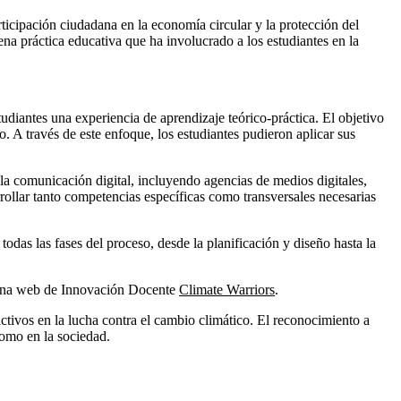
ticipación ciudadana en la economía circular y la protección del
na práctica educativa que ha involucrado a los estudiantes en la
diantes una experiencia de aprendizaje teórico-práctica. El objetivo
o. A través de este enfoque, los estudiantes pudieron aplicar sus
 la comunicación digital, incluyendo agencias de medios digitales,
rollar tanto competencias específicas como transversales necesarias
odas las fases del proceso, desde la planificación y diseño hasta la
ágina web de Innovación Docente
Climate Warriors
.
activos en la lucha contra el cambio climático. El reconocimiento a
como en la sociedad.