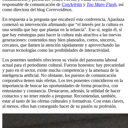
responsable de comunicación de
ConArtritis
y
Too Many Flash
, así
como directora del blog
Correveidinos
.
En respuesta a la pregunta que encabezó esta conferencia, Apaolaza
comenzó su intervención afirmando que “el interés por la cultura es
una semilla que hay que plantar en la infancia”. Eso sí, según él, sí
que hay estrategias para hacer la cultura más atractiva a las nuevas
generaciones: contenidos muy bien planeados, cortos, sinceros,
cercanos, que llamen la atención rápidamente y aprovechando las
nuevas tecnologías como las posibilidades de interactividad.
Los ponentes también ofrecieron su visión del panorama laboral
actual para el periodismo cultural. Fueron honestos: hay precariedad
y paro en el sector, existe mucha competencia y la amenaza de la
inteligencia artificial. No obstante, los puestos de comunicación
corporativa tienen más ofertas. Los tres ponentes coincidieron en la
importancia de buscar las oportunidades de forma proactiva, con
entusiasmo y constancia. Destacaron, además, la utilidad de hacer
contactos y no tener miedo a preguntar. Recomiendan, también,
estar al tanto de las ofertas culturales y formativas. Con estas claves,
al menos, ellos han conseguido hacer de su pasión su profesión.