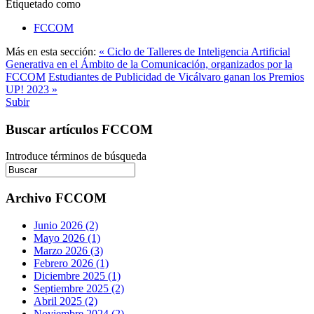
Etiquetado como
FCCOM
Más en esta sección:
« Ciclo de Talleres de Inteligencia Artificial
Generativa en el Ámbito de la Comunicación, organizados por la
FCCOM
Estudiantes de Publicidad de Vicálvaro ganan los Premios
UP! 2023 »
Subir
Buscar artículos FCCOM
Introduce términos de búsqueda
Archivo FCCOM
Junio 2026 (2)
Mayo 2026 (1)
Marzo 2026 (3)
Febrero 2026 (1)
Diciembre 2025 (1)
Septiembre 2025 (2)
Abril 2025 (2)
Noviembre 2024 (2)