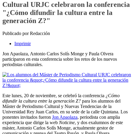
Cultural URJC celebraron la conferencia
"¿Cómo difundir la cultura entre la
generación Z?"
Publicado por Redacción
Imprimir
Jon Apaolaza, Antonio Carlos Solís Monge y Paula Olvera
participaron en esta conferencia sobre los retos de los nuevos
periodistas culturales.
Este lunes, 20 de noviembre, se celebró la conferencia
¿Cómo
difundir la cultura entre la generación Z?
para los alumnos del
Máster de Periodismo Cultural y Nuevas Tendencias de la
Universidad Rey Juan Carlos, en su sede de la calle Quintana. Los
ponentes invitados fueron
Jon Apaolaza
, periodista con amplia
experiencia que dirige la web
Noticine
, y dos exalumnos de este
máster, Antonio Carlos Solís Monge, actualmente gestor de
comunicación y prensa del Teatro Pavón, y Paula Olvera,