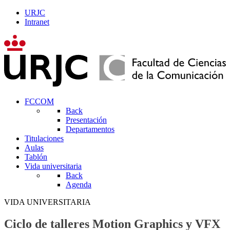
URJC
Intranet
FCCOM
Back
Presentación
Departamentos
Titulaciones
Aulas
Tablón
Vida universitaria
Back
Agenda
VIDA UNIVERSITARIA
Ciclo de talleres Motion Graphics y VFX