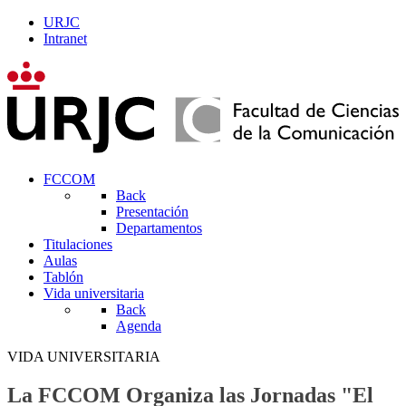
URJC
Intranet
FCCOM
Back
Presentación
Departamentos
Titulaciones
Aulas
Tablón
Vida universitaria
Back
Agenda
VIDA UNIVERSITARIA
La FCCOM Organiza las Jornadas "El