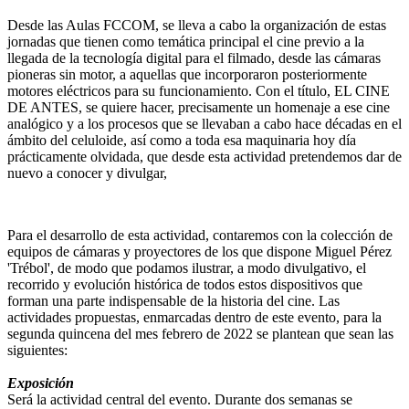
Desde las Aulas FCCOM, se lleva a cabo la organización de estas
jornadas que tienen como temática principal el cine previo a la
llegada de la tecnología digital para el filmado, desde las cámaras
pioneras sin motor, a aquellas que incorporaron posteriormente
motores eléctricos para su funcionamiento. Con el título, EL CINE
DE ANTES, se quiere hacer, precisamente un homenaje a ese cine
analógico y a los procesos que se llevaban a cabo hace décadas en el
ámbito del celuloide, así como a toda esa maquinaria hoy día
prácticamente olvidada, que desde esta actividad pretendemos dar de
nuevo a conocer y divulgar,
Para el desarrollo de esta actividad, contaremos con la colección de
equipos de cámaras y proyectores de los que dispone Miguel Pérez
'Trébol', de modo que podamos ilustrar, a modo divulgativo, el
recorrido y evolución histórica de todos estos dispositivos que
forman una parte indispensable de la historia del cine. Las
actividades propuestas, enmarcadas dentro de este evento, para la
segunda quincena del mes febrero de 2022 se plantean que sean las
siguientes:
Exposición
Será la actividad central del evento. Durante dos semanas se