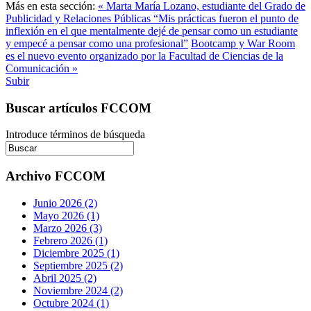
Más en esta sección:
« Marta María Lozano, estudiante del Grado de
Publicidad y Relaciones Públicas “Mis prácticas fueron el punto de
inflexión en el que mentalmente dejé de pensar como un estudiante
y empecé a pensar como una profesional”
Bootcamp y War Room
es el nuevo evento organizado por la Facultad de Ciencias de la
Comunicación »
Subir
Buscar artículos FCCOM
Introduce términos de búsqueda
Archivo FCCOM
Junio 2026 (2)
Mayo 2026 (1)
Marzo 2026 (3)
Febrero 2026 (1)
Diciembre 2025 (1)
Septiembre 2025 (2)
Abril 2025 (2)
Noviembre 2024 (2)
Octubre 2024 (1)