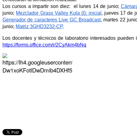
Los cursos a impartir son diez:  el lunes 14 de junio; 
Cámara
junio; 
Mezclador Grass Valley Kula (I): inicial
, jueves 17 de j
Generador de caracteres Live GC Broadcast
, martes 22 junio
junio; 
Matriz 3GHD3232-CP
. 
https://forms.office.com/r/2CyAkm4bNq