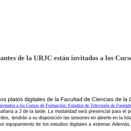
diantes de la URJC están invitados a los Cur
evos platós digitales de la Facultad de Ciencias de l
mañana a 2 de la tarde. La modalidad será presencial para el pe
bio,  tendrán a su disposición las sesiones en abierto en la lis
o equipamiento de los estudios digitales a estrenar. Además, d