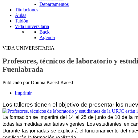
Departamentos
Titulaciones
Aulas
Tablón
Vida universitaria
Back
Agenda
VIDA UNIVERSITARIA
Profesores, técnicos de laboratorio y estu
Fuenlabrada
Publicado por Dounia Kaced Kaced
Imprimir
Los talleres tienen el objetivo de presentar los nu
La formación se impartirá del 14 al 25 de junio de 10 de la 
todas las medidas sanitarias vigentes. Los estudiantes, en cam
Durante las jornadas se explicará el funcionamiento del nuev
certificarán la formación realizada.  