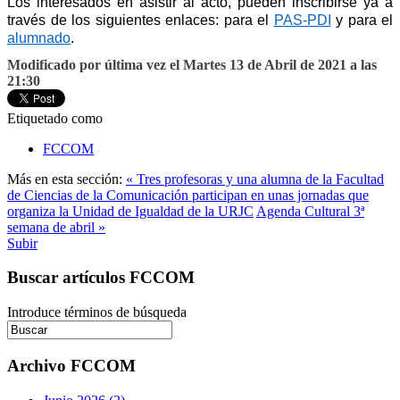
Los interesados en asistir al acto, pueden inscribirse ya a 
través de los siguientes enlaces: para el 
PAS-PDI
 y para el 
alumnado
.
Modificado por última vez el Martes 13 de Abril de 2021 a las
21:30
Etiquetado como
FCCOM
Más en esta sección:
« Tres profesoras y una alumna de la Facultad
de Ciencias de la Comunicación participan en unas jornadas que
organiza la Unidad de Igualdad de la URJC
Agenda Cultural 3ª
semana de abril »
Subir
Buscar artículos FCCOM
Introduce términos de búsqueda
Archivo FCCOM