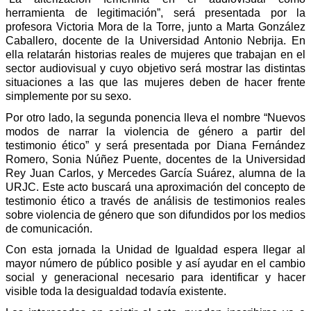
herramienta de legitimación”, será presentada por la
profesora Victoria Mora de la Torre, junto a Marta González
Caballero, docente de la Universidad Antonio Nebrija. En
ella relatarán historias reales de mujeres que trabajan en el
sector audiovisual y cuyo objetivo será mostrar las distintas
situaciones a las que las mujeres deben de hacer frente
simplemente por su sexo.
Por otro lado, la segunda ponencia lleva el nombre “Nuevos 
modos de narrar la violencia de género a partir del 
testimonio ético” y será presentada por Diana Fernández 
Romero, Sonia Núñez Puente, docentes de la Universidad 
Rey Juan Carlos, y Mercedes García Suárez, alumna de la 
URJC. Este acto buscará una aproximación del concepto de 
testimonio ético a través de análisis de testimonios reales 
sobre violencia de género que son difundidos por los medios 
de comunicación.
Con esta jornada la Unidad de Igualdad espera llegar al 
mayor número de público posible y así ayudar en el cambio 
social y generacional necesario para identificar y hacer 
visible toda la desigualdad todavía existente.