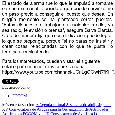
El estado de alarma fue lo que le impulsó a tomarse
en serio su canal. Considera que puede servir como
un paso previo a conseguir el puesto que desea. En
ningún momento se ha planteado cerrar puertas.
“Estoy dispuesto a trabajar en cualquier medio, ya
sea radio, televisión o prensa”, asegura Salva García.
Cree de manera fija que con dedicación puede lograr
lo que se proponga, porque “si no paras de insistir y
crear cosas relacionadas con lo que te gusta, lo
terminas consiguiendo”.
Para los interesados, pueden visitar el siguiente
enlace para conocer más sobre su canal:
https://www.youtube.com/channel/UCnLgQGwN7fKH
Etiquetado como
FCCOM
Más en esta sección:
« Agenda cultural 2ª semana de abril
Llegan la
XV Convocatoria de Ayudas para la Organización de Actividades
Académicas FCCOM y la III Convocatoria de Ayudas a la