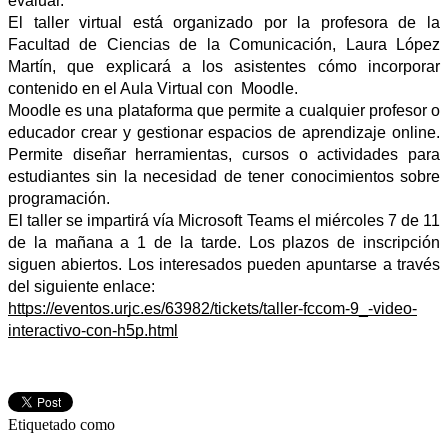
evaluar. 
El taller virtual está organizado por la profesora de la 
Facultad de Ciencias de la Comunicación, Laura López 
Martín, que explicará a los asistentes cómo incorporar 
contenido en el Aula Virtual con  Moodle.
Moodle es una plataforma que permite a cualquier profesor o 
educador crear y gestionar espacios de aprendizaje online. 
Permite diseñar herramientas, cursos o actividades para 
estudiantes sin la necesidad de tener conocimientos sobre 
programación.  
El taller se impartirá vía Microsoft Teams el miércoles 7 de 11 
de la mañana a 1 de la tarde. Los plazos de inscripción 
siguen abiertos. Los interesados pueden apuntarse a través 
del siguiente enlace: 
https://eventos.urjc.es/63982/tickets/taller-fccom-9_-video-
interactivo-con-h5p.html
Etiquetado como