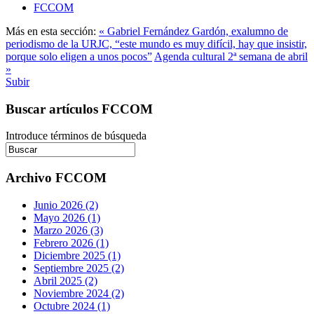
FCCOM
Más en esta sección:
« Gabriel Fernández Gardón, exalumno de
periodismo de la URJC, “este mundo es muy difícil, hay que insistir,
porque solo eligen a unos pocos”
Agenda cultural 2ª semana de abril
»
Subir
Buscar artículos FCCOM
Introduce términos de búsqueda
Archivo FCCOM
Junio 2026 (2)
Mayo 2026 (1)
Marzo 2026 (3)
Febrero 2026 (1)
Diciembre 2025 (1)
Septiembre 2025 (2)
Abril 2025 (2)
Noviembre 2024 (2)
Octubre 2024 (1)