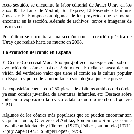
Acto seguido, se encuentra la labor editorial de Javier Utray en los
años 80. La Luna de Madrid, Sur Express, El Paseante y la última
época de El Europeo son algunos de los proyectos que se podrán
encontrar en la sección. Además de archivos, textos e imágenes de
los mismos.
Por último se encontrará una sección con la creación plástica de
Utray que realizó hasta su muerte en 2008.
La evolución del cómic en España
El Centro Comercial Moda Shopping ofrece una exposición sobre la
evolución del cómic hasta el 2 de mayo. En ella se busca dar una
visión del verdadero valor que tiene el comic en la cultura popular
en España y por ende la importancia sociológica que este posee.
La exposición cuenta con 250 piezas de distintos ámbitos del cómic,
ya sean comics juveniles, de aventuras, infantiles, etc. Destaca sobre
todo en la exposición la revista catalana que dio nombre al género
TBO.
Algunos de los cómics más populares que se pueden encontrar son
Capitán Trueno, Guerrero del Antifaz, Spiderman o Spirit; el cómic
juvenil con Mortadelo y Filemón (1970), Esther y su mundo (1971),
Zipi y Zape (1972), o SuperLópez (1975).