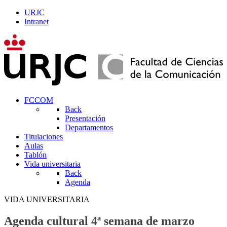
URJC
Intranet
FCCOM
Back
Presentación
Departamentos
Titulaciones
Aulas
Tablón
Vida universitaria
Back
Agenda
VIDA UNIVERSITARIA
Agenda cultural 4ª semana de marzo