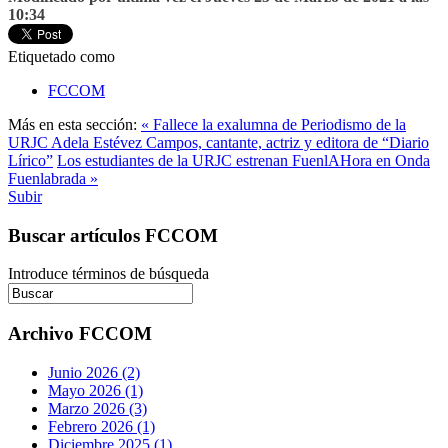
10:34
Etiquetado como
FCCOM
Más en esta sección:
« Fallece la exalumna de Periodismo de la
URJC Adela Estévez Campos, cantante, actriz y editora de “Diario
Lírico”
Los estudiantes de la URJC estrenan FuenlAHora en Onda
Fuenlabrada »
Subir
Buscar artículos FCCOM
Introduce términos de búsqueda
Archivo FCCOM
Junio 2026 (2)
Mayo 2026 (1)
Marzo 2026 (3)
Febrero 2026 (1)
Diciembre 2025 (1)