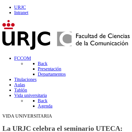
URJC
Intranet
FCCOM
Back
Presentación
Departamentos
Titulaciones
Aulas
Tablón
Vida universitaria
Back
Agenda
VIDA UNIVERSITARIA
La URJC celebra el seminario UTECA: