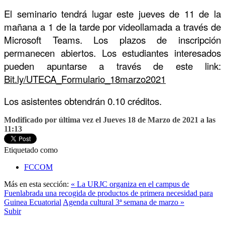
El seminario tendrá lugar este jueves de 11 de la
mañana a 1 de la tarde por videollamada a través de
Microsoft Teams. Los plazos de inscripción
permanecen abiertos. Los estudiantes interesados
pueden apuntarse a través de este link:
Bit.ly/UTECA_Formulario_18marzo2021
Los asistentes obtendrán 0.10 créditos.
Modificado por última vez el Jueves 18 de Marzo de 2021 a las
11:13
Etiquetado como
FCCOM
Más en esta sección:
« La URJC organiza en el campus de
Fuenlabrada una recogida de productos de primera necesidad para
Guinea Ecuatorial
Agenda cultural 3ª semana de marzo »
Subir