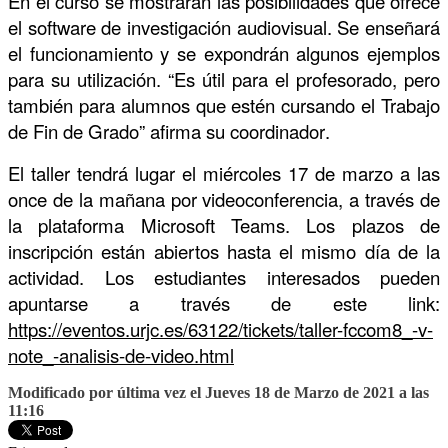
En el curso se mostrarán las posibilidades que ofrece
el software de investigación audiovisual. Se enseñará
el funcionamiento y se expondrán algunos ejemplos
para su utilización. “Es útil para el profesorado, pero
también para alumnos que estén cursando el Trabajo
de Fin de Grado” afirma su
coordinador
.
El taller tendrá lugar el miércoles 17 de marzo a las
once de la mañana por videoconferencia, a través de
la plataforma Microsoft Teams. Los plazos de
inscripción están abiertos hasta el mismo día de la
actividad. Los estudiantes interesados pueden
apuntarse a través de este link:
https://eventos.urjc.es/63122/tickets/taller-fccom8_-v-
note_-analisis-de-video.html
Modificado por última vez el Jueves 18 de Marzo de 2021 a las
11:16