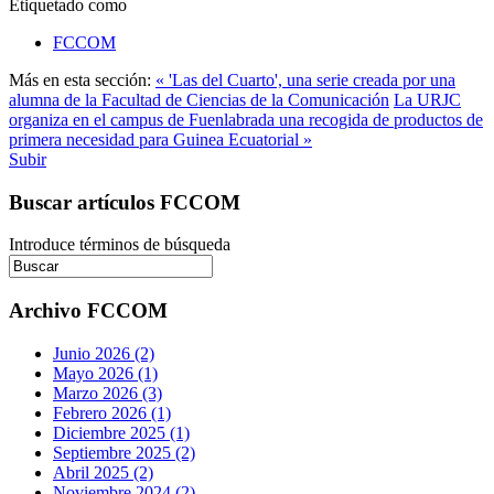
Etiquetado como
FCCOM
Más en esta sección:
« 'Las del Cuarto', una serie creada por una
alumna de la Facultad de Ciencias de la Comunicación
La URJC
organiza en el campus de Fuenlabrada una recogida de productos de
primera necesidad para Guinea Ecuatorial »
Subir
Buscar artículos FCCOM
Introduce términos de búsqueda
Archivo FCCOM
Junio 2026 (2)
Mayo 2026 (1)
Marzo 2026 (3)
Febrero 2026 (1)
Diciembre 2025 (1)
Septiembre 2025 (2)
Abril 2025 (2)
Noviembre 2024 (2)