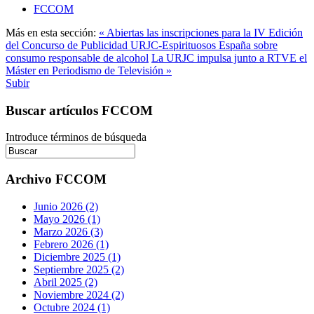
FCCOM
Más en esta sección:
« Abiertas las inscripciones para la IV Edición
del Concurso de Publicidad URJC-Espirituosos España sobre
consumo responsable de alcohol
La URJC impulsa junto a RTVE el
Máster en Periodismo de Televisión »
Subir
Buscar artículos FCCOM
Introduce términos de búsqueda
Archivo FCCOM
Junio 2026 (2)
Mayo 2026 (1)
Marzo 2026 (3)
Febrero 2026 (1)
Diciembre 2025 (1)
Septiembre 2025 (2)
Abril 2025 (2)
Noviembre 2024 (2)
Octubre 2024 (1)