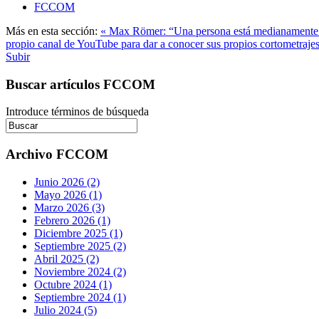
FCCOM
Más en esta sección:
« Max Römer: “Una persona está medianamente p
propio canal de YouTube para dar a conocer sus propios cortometraje
Subir
Buscar artículos FCCOM
Introduce términos de búsqueda
Archivo FCCOM
Junio 2026 (2)
Mayo 2026 (1)
Marzo 2026 (3)
Febrero 2026 (1)
Diciembre 2025 (1)
Septiembre 2025 (2)
Abril 2025 (2)
Noviembre 2024 (2)
Octubre 2024 (1)
Septiembre 2024 (1)
Julio 2024 (5)