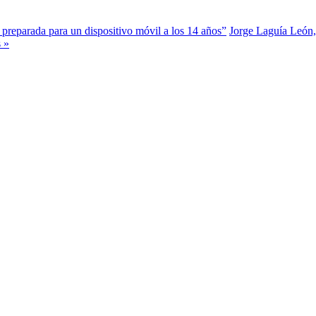
reparada para un dispositivo móvil a los 14 años”
Jorge Laguía León,
s »