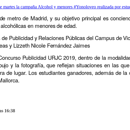
 metro de Madrid, y su objetivo principal es concienci
s alcohólicas en menores de edad.
 de Publicidad y Relaciones Públicas del Campus de Vic
reas y Lizzeth Nicole Fernández Jaimes
l Concurso Publicidad URJC 2019, dentro de la modali
bujo y la fotografía, que reflejan situaciones en las q
 de lugar. Los estudiantes ganadores, además de la di
Mallorca.
as 16:38