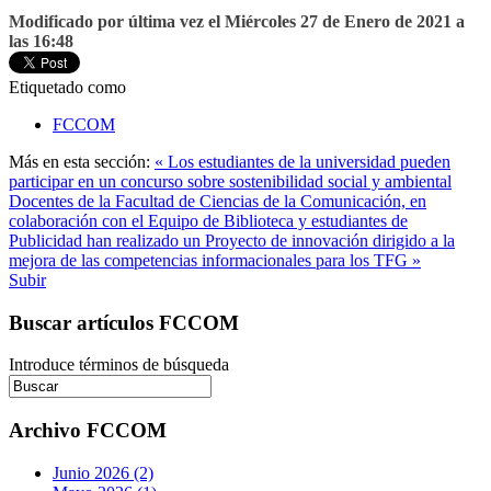
Modificado por última vez el Miércoles 27 de Enero de 2021 a
las 16:48
Etiquetado como
FCCOM
Más en esta sección:
« Los estudiantes de la universidad pueden
participar en un concurso sobre sostenibilidad social y ambiental
Docentes de la Facultad de Ciencias de la Comunicación, en
colaboración con el Equipo de Biblioteca y estudiantes de
Publicidad han realizado un Proyecto de innovación dirigido a la
mejora de las competencias informacionales para los TFG »
Subir
Buscar artículos FCCOM
Introduce términos de búsqueda
Archivo FCCOM
Junio 2026 (2)