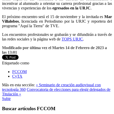
incentivar al alumnado a orientar su carrera profesional gracias a las
vivencias y experiencias de los
egresados en la URJC
.
El próximo encuentro será el 15 de noviembre y la invitada es
Mar
Villalobos
, licenciada en Periodismo por la URJC y reportera del
programa "Aquí la Tierra" de TVE.
Los encuentros profesionales se grabarán y se difundirán a través de
las redes sociales y la página web de
TOPS URJC
.
Modificado por última vez el Martes 14 de Febrero de 2023 a
las 13:01
Etiquetado como
FCCOM
CyTA
Más en esta sección:
« Seminario de creación audiovisual con
tecnología 360
Convocatoria de elecciones para elegir delegados de
Titulación »
Subir
Buscar artículos FCCOM