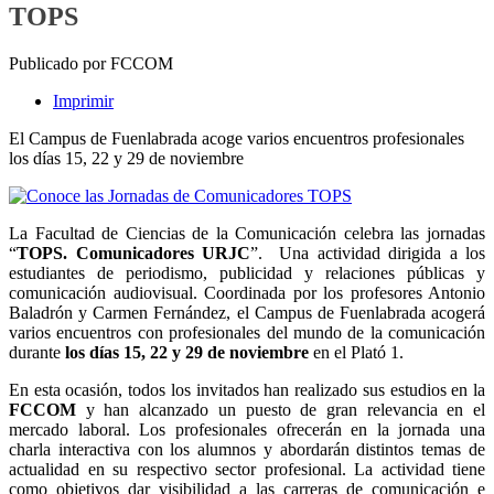
TOPS
Publicado por FCCOM
Imprimir
El Campus de
Fuenlabrada acoge varios encuentros profesionales
los días 15, 2
2 y 29 de noviembre
La Facultad de Ciencias de la Comunicación celebra las jornadas
“
TOPS. Comunicadores URJC
”. Una actividad dirigida a los
estudiantes de periodismo, publicidad y relaciones públicas y
comunicación audiovisual. Coordinada por los profesores Antonio
Baladrón y Carmen Fernández, el Campus de Fuenlabrada acogerá
varios
encuentros con profesionales del mundo de la comunicación
durante
los días 15, 22 y 29 de noviembre
en el Plató 1.
En esta ocasión, todos los invitados han realizado sus estudios en la
FCC
OM
y han alcanzado un puesto de gran relevancia en el
mercado laboral. Los profesionales
ofrecerán en la jornada una
charla interactiva con los alumnos y abordarán distintos temas de
actualidad en su respectivo sector profesional. La actividad tiene
como objetivos dar visibilidad a las carreras de comunicación e