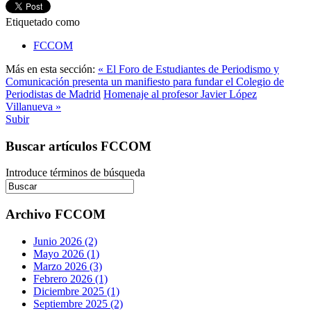
Etiquetado como
FCCOM
Más en esta sección:
« El Foro de Estudiantes de Periodismo y
Comunicación presenta un manifiesto para fundar el Colegio de
Periodistas de Madrid
Homenaje al profesor Javier López
Villanueva »
Subir
Buscar artículos FCCOM
Introduce términos de búsqueda
Archivo FCCOM
Junio 2026 (2)
Mayo 2026 (1)
Marzo 2026 (3)
Febrero 2026 (1)
Diciembre 2025 (1)
Septiembre 2025 (2)