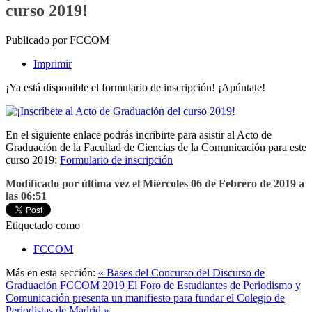
curso 2019!
Publicado por FCCOM
Imprimir
¡Ya está disponible el formulario de inscripción! ¡Apúntate!
En el siguiente enlace podrás incribirte para asistir al Acto de
Graduación de la Facultad de Ciencias de la Comunicación para este
curso 2019:
Formulario de inscripción
Modificado por última vez el Miércoles 06 de Febrero de 2019 a
las 06:51
Etiquetado como
FCCOM
Más en esta sección:
« Bases del Concurso del Discurso de
Graduación FCCOM 2019
El Foro de Estudiantes de Periodismo y
Comunicación presenta un manifiesto para fundar el Colegio de
Periodistas de Madrid »