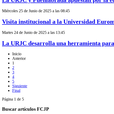
Miércoles 25 de Junio de 2025 a las 08:45
Visita institucional a la Universidad Euro
Martes 24 de Junio de 2025 a las 13:45
La URJC desarrolla una herramienta para 
Inicio
Anterior
1
2
3
4
5
Siguiente
Final
Página 1 de 5
Buscar artículos FCJP