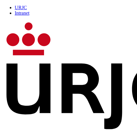
URJC
Intranet