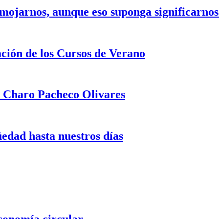
mojarnos, aunque eso suponga significarnos
ación de los Cursos de Verano
a Charo Pacheco Olivares
üedad hasta nuestros días
conomía circular