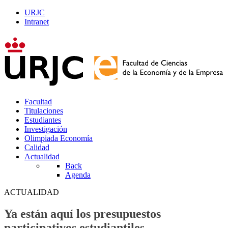
URJC
Intranet
Facultad
Titulaciones
Estudiantes
Investigación
Olimpiada Economía
Calidad
Actualidad
Back
Agenda
ACTUALIDAD
Ya están aquí los presupuestos
participativos estudiantiles