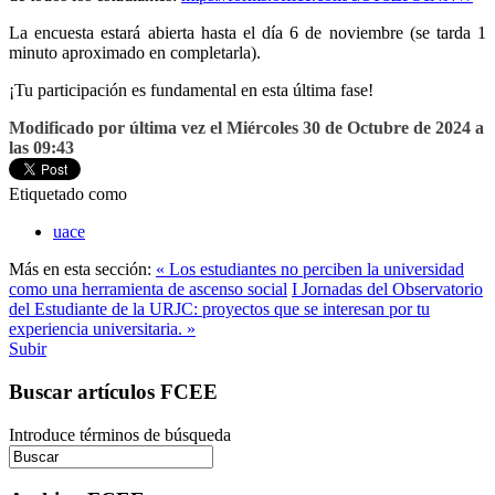
La encuesta estará abierta hasta el día 6 de noviembre (se tarda 1
minuto aproximado en completarla).
¡Tu participación es fundamental en esta última fase!
Modificado por última vez el Miércoles 30 de Octubre de 2024 a
las 09:43
Etiquetado como
uace
Más en esta sección:
« Los estudiantes no perciben la universidad
como una herramienta de ascenso social
I Jornadas del Observatorio
del Estudiante de la URJC: proyectos que se interesan por tu
experiencia universitaria. »
Subir
Buscar artículos FCEE
Introduce términos de búsqueda