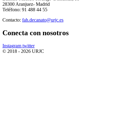
28300 Aranjuez- Madrid
Teléfono: 91 488 44 55
Contacto:
fah.decanato@urjc.es
Conecta
con nosotros
Instagram
twitter
© 2018 - 2026 URJC