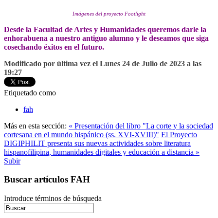
Imágenes del proyecto Footlight
Desde la Facultad de Artes y Humanidades queremos darle la
enhorabuena a nuestro antiguo alumno y le deseamos que siga
cosechando éxitos en el futuro.
Modificado por última vez el Lunes 24 de Julio de 2023 a las
19:27
Etiquetado como
fah
Más en esta sección:
« Presentación del libro "La corte y la sociedad
cortesana en el mundo hispánico (ss. XVI-XVIII)"
El Proyecto
DIGIPHILIT presenta sus nuevas actividades sobre literatura
hispanofilipina, humanidades digitales y educación a distancia »
Subir
Buscar artículos FAH
Introduce términos de búsqueda