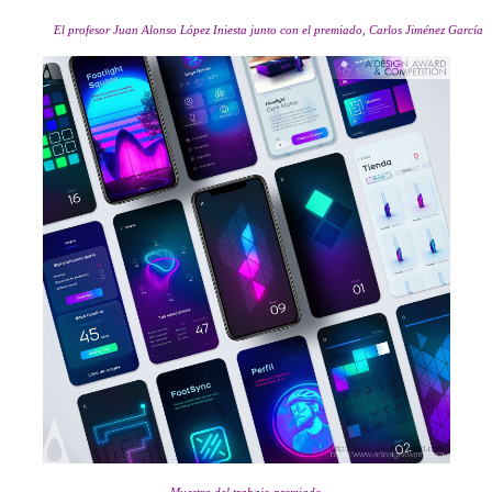
El profesor Juan Alonso López Iniesta junto con el premiado, Carlos Jiménez García