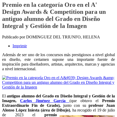
Premio en la categoría Oro en el A'
Design Awards & Competition para un
antiguo alumno del Grado en Diseño
Integral y Gestión de la Imagen
Publicado por DOMINGUEZ DEL TRIUNFO, HELENA
Imprimir
Además de ser uno de los concursos más prestigiosos a nivel global
en diseño, este certamen supone una importante fuente de
inspiración para diseñadores, artistas, arquitectos, marcas y agencias
a nivel internacional.
El
antiguo alumno del Grado en Diseño Integral y Gestión de la
Imagen,
Carlos Jiménez García
(que obtuvo el
Premio
Extraordinario Fin de Grado),
junto con su
profesor Juan
Alonso López Iniesta (área de Dibujo)
,
ha recogido el 19 de julio
de 2023 el
premio