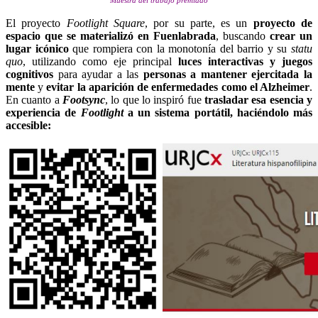
Muestra del trabajo premiado
El proyecto
Footlight Square
, por su parte, es un
proyecto de
espacio que se materializó en Fuenlabrada
, buscando
crear un
lugar icónico
que rompiera con la monotonía del barrio y su
statu
quo
, utilizando como eje principal
luces interactivas y juegos
cognitivos
para ayudar a las
personas a mantener ejercitada la
mente
y
evitar la aparición de enfermedades como el Alzheimer
.
En cuanto a
Footsync
, lo que lo inspiró fue
trasladar esa esencia y
experiencia de
Footlight
a un sistema portátil, haciéndolo más
accesible: