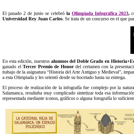
El pasado 2 de junio se celebró
la
Olimpiada Infográfica 2023
,
c
Universidad Rey Juan Carlos
. Se trata de un concurso en el que pa
En esta edición, nuestros
alumnos del Doble Grado en Historia+Ed
ganado el
Tercer Premio de Honor
del certamen con la presentaci
trabajo de la asignatura “Historia del Arte Antiguo y Medieval”, impa
a esta Olimpiada y les orientó desde su bocetado hasta su entrega.
El proceso de realización de la infografía fue complejo por la natur
Salamanca, resultaba muy complicado sintetizar toda esa información 
representada mediante iconos, gráficos o alguna fotografía lo suficien