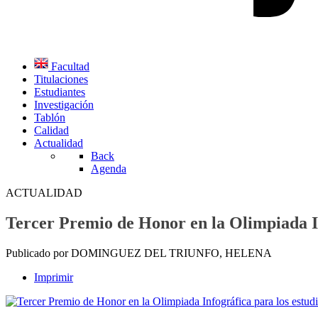
Facultad
Titulaciones
Estudiantes
Investigación
Tablón
Calidad
Actualidad
Back
Agenda
ACTUALIDAD
Tercer Premio de Honor en la Olimpiada I
Publicado por DOMINGUEZ DEL TRIUNFO, HELENA
Imprimir