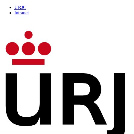
URJC
Intranet