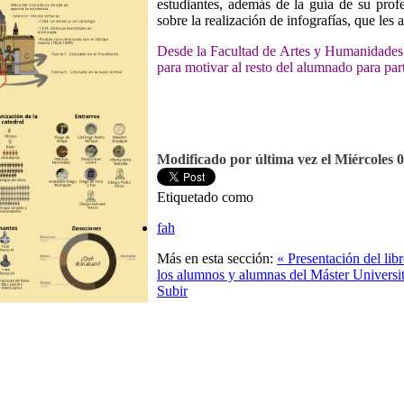
estudiantes, además de la guía de su prof
sobre la realización de infografías, que les 
Desde la Facultad de Artes y Humanidades 
para motivar al resto del alumnado para parti
Modificado por última vez el Miércoles 0
Etiquetado como
fah
Más en esta sección:
« Presentación del li
los alumnos y alumnas del Máster Universit
Subir