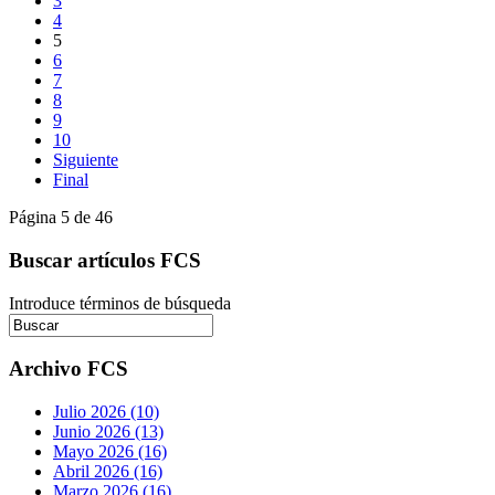
3
4
5
6
7
8
9
10
Siguiente
Final
Página 5 de 46
Buscar artículos FCS
Introduce términos de búsqueda
Archivo FCS
Julio 2026 (10)
Junio 2026 (13)
Mayo 2026 (16)
Abril 2026 (16)
Marzo 2026 (16)