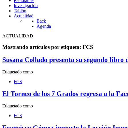
Estudiantes
Investigación
Tablón
Actualidad
Back
Agenda
ACTUALIDAD
Mostrando artículos por etiqueta: FCS
Susana Collado presenta su segundo libro d
Etiquetado como
FCS
El Torneo de los 7 Grados regresa a la Fac
Etiquetado como
FCS
Francisco Gómez imparte la Lección Inaug