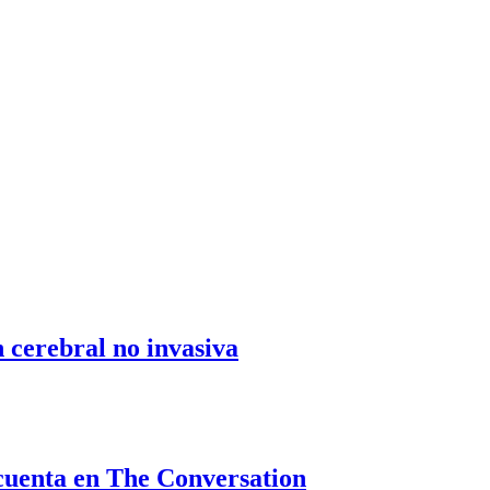
n cerebral no invasiva
cuenta en The Conversation