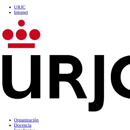
URJC
Intranet
Organización
Docencia