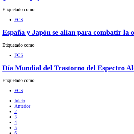
Etiquetado como
FCS
España y Japón se alían para combatir la 
Etiquetado como
FCS
Día Mundial del Trastorno del Espectro Al
Etiquetado como
FCS
Inicio
Anterior
2
3
4
5
6