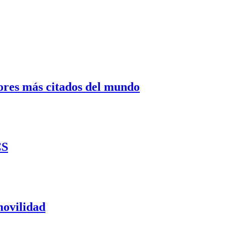
dores más citados del mundo
CS
movilidad