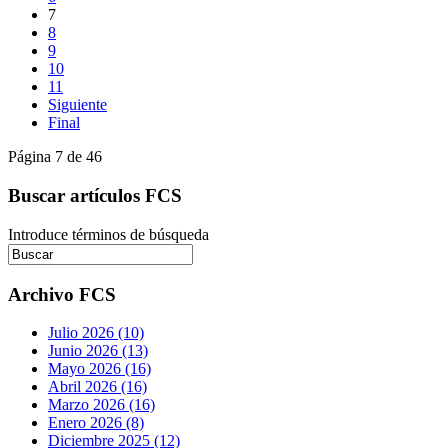
7
8
9
10
11
Siguiente
Final
Página 7 de 46
Buscar artículos FCS
Introduce términos de búsqueda
Archivo FCS
Julio 2026 (10)
Junio 2026 (13)
Mayo 2026 (16)
Abril 2026 (16)
Marzo 2026 (16)
Enero 2026 (8)
Diciembre 2025 (12)