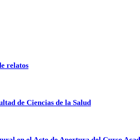
e relatos
ultad de Ciencias de la Salud
ural en el Acto de Apertura del Curso Aca