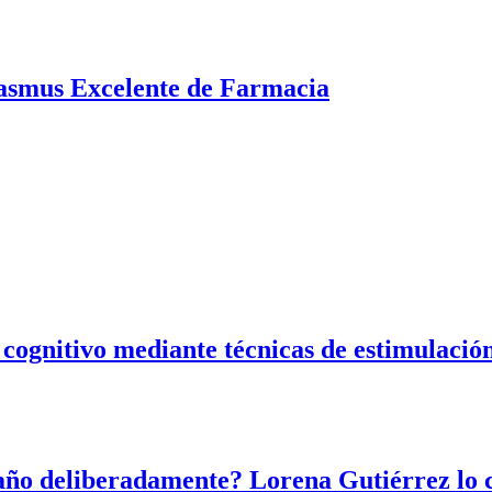
asmus Excelente de Farmacia
l cognitivo mediante técnicas de estimulació
año deliberadamente? Lorena Gutiérrez lo 