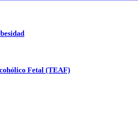
obesidad
cohólico Fetal (TEAF)