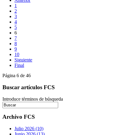
Anterior
1
2
3
4
5
6
7
8
9
10
Siguiente
Final
Página 6 de 46
Buscar artículos FCS
Introduce términos de búsqueda
Archivo FCS
Julio 2026 (10)
Junio 2026 (13)