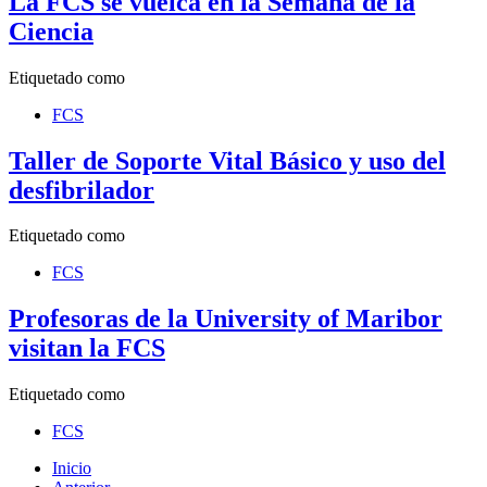
La FCS se vuelca en la Semana de la
Ciencia
Etiquetado como
FCS
Taller de Soporte Vital Básico y uso del
desfibrilador
Etiquetado como
FCS
Profesoras de la University of Maribor
visitan la FCS
Etiquetado como
FCS
Inicio