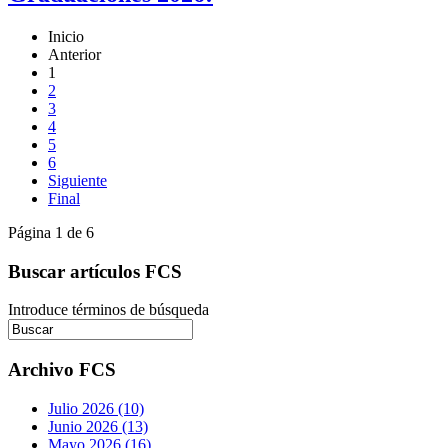
Inicio
Anterior
1
2
3
4
5
6
Siguiente
Final
Página 1 de 6
Buscar artículos FCS
Introduce términos de búsqueda
Archivo FCS
Julio 2026 (10)
Junio 2026 (13)
Mayo 2026 (16)