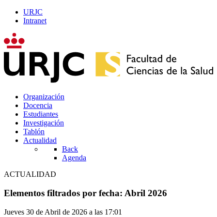
URJC
Intranet
Organización
Docencia
Estudiantes
Investigación
Tablón
Actualidad
Back
Agenda
ACTUALIDAD
Elementos filtrados por fecha: Abril 2026
Jueves 30 de Abril de 2026 a las 17:01