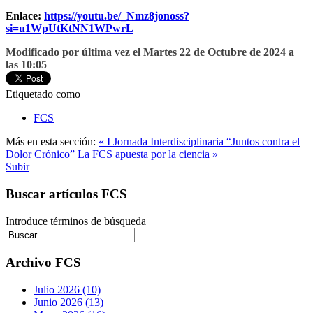
Enlace:
https://youtu.be/_Nmz8jonoss?
si=u1WpUtKtNN1WPwrL
Modificado por última vez el Martes 22 de Octubre de 2024 a
las 10:05
Etiquetado como
FCS
Más en esta sección:
« I Jornada Interdisciplinaria “Juntos contra el
Dolor Crónico”
La FCS apuesta por la ciencia »
Subir
Buscar artículos FCS
Introduce términos de búsqueda
Archivo FCS
Julio 2026 (10)
Junio 2026 (13)