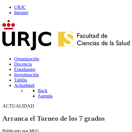
URJC
Intranet
Organización
Docencia
Estudiantes
Investigación
Tablón
Actualidad
Back
Agenda
ACTUALIDAD
Arranca el Torneo de los 7 grados
Publicado por McG