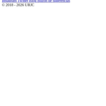
Instagram
Twitter
Blog
Buzón de sugerencias
© 2018 - 2026 URJC