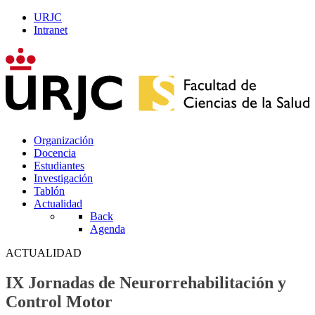
URJC
Intranet
Organización
Docencia
Estudiantes
Investigación
Tablón
Actualidad
Back
Agenda
ACTUALIDAD
IX Jornadas de Neurorrehabilitación y
Control Motor