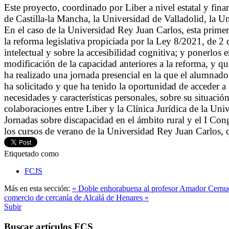
E
ste
proyecto, coordinado por Liber a nivel estatal y fin
de Castilla-la Mancha, la Universidad de Valladolid, la 
En el caso de la Universidad Rey Juan Carlos, esta prim
la reforma legislativa propiciada por la Ley 8/2021, de 2 
intelectual y sobre la accesibilidad cognitiva; y ponerlos
modificación de la capacidad anteriores a la reforma, y
ha realizado una jornada presencial en la que el alumna
ha solicitado y que ha tenido la oportunidad de acceder a 
necesidades y características personales, sobre su situaci
colaboraciones entre Liber y la Clínica Jurídica de la Un
Jornadas sobre discapacidad en el ámbito rural y el I Con
los cursos de verano de la Universidad Rey Juan Carlos, 
Etiquetado como
FCJS
Más en esta sección:
« Doble enhorabuena al profesor Amador Cernud
comercio de cercanía de Alcalá de Henares »
Subir
Buscar artículos FCS