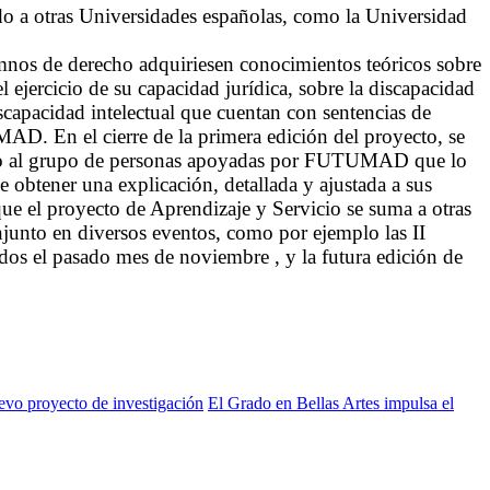
ado a otras Universidades españolas, como la Universidad
mnos de derecho adquiriesen conocimientos teóricos sobre
l ejercicio de su capacidad jurídica, sobre la discapacidad
iscapacidad intelectual que cuentan con sentencias de
AD. En el cierre de la primera edición del proyecto, se
vicio al grupo de personas apoyadas por FUTUMAD que lo
e obtener una explicación, detallada y ajustada a sus
 que el proyecto de Aprendizaje y Servicio se suma a otras
njunto en diversos eventos, como por ejemplo las II
ados el pasado mes de noviembre , y la futura edición de
vo proyecto de investigación
El Grado en Bellas Artes impulsa el