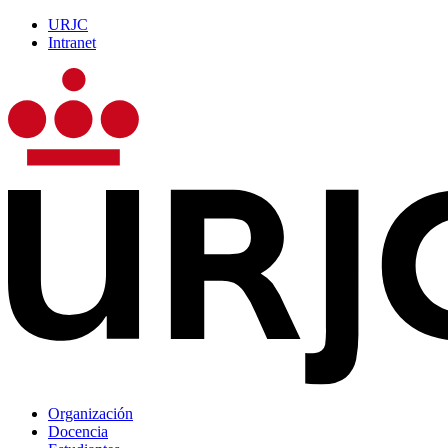
URJC
Intranet
Organización
Docencia