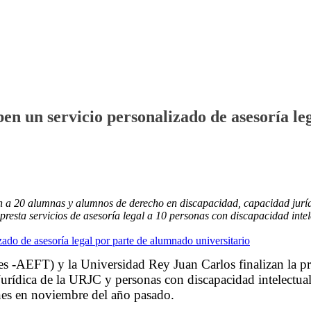
ben un servicio personalizado de asesoría l
 a 20 alumnas y alumnos de derecho en discapacidad, capacidad jurídica 
presta servicios de asesoría legal a 10 personas con discapacidad inte
ares -AEFT)
y l
a Universidad Rey Juan Carlos finalizan la p
a Jurídica de la URJC y personas con discapacidad intelec
nes en noviembre del año pasado.