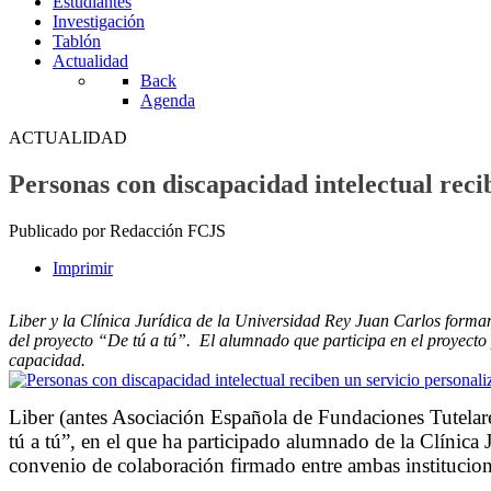
Estudiantes
Investigación
Tablón
Actualidad
Back
Agenda
ACTUALIDAD
Personas con discapacidad intelectual reci
Publicado por Redacción FCJS
Imprimir
Liber y la Clínica Jurídica de la Universidad Rey Juan Carlos forman
del proyecto “De tú a tú”. El alumnado que participa en el proyecto 
capacidad.
Liber (antes Asociación Española de Fundaciones Tutel
tú a tú”, en el que ha participado alumnado de la Clínic
convenio de colaboración firmado entre ambas institucio