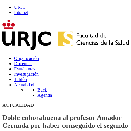
URJC
Intranet
Organización
Docencia
Estudiantes
Investigación
Tablón
Actualidad
Back
Agenda
ACTUALIDAD
Doble enhorabuena al profesor Amador
Cernuda por haber conseguido el segundo