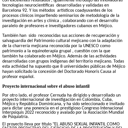
con excelentes resultados , igualmente introdujo las innovadoras
tecnologías neurocientíficas desarrolladas y validadas en
Barcelona 92. Y los métodos artísticos coadyuvantes de los
procesos clínicos impartiendo seminarios de metodología de la
investigación en artes y clínica , colaborando con el desarrollo
paralelo de profesores e investigadores cubanos en Méjico.
También han sido reconocidas sus acciones de recuperación y
salvaguardia del Patrimonio cultural mejicano con la adaptación
de la charrería mejicana reconocida por la UNESCO como
patrimonio a la equinoterapia grupal , cuestión con la que
también ha colaborado en Méjico. Además de las actividades
desarrolladas con grupos indígenas del territorio mejicano. Todas
esta actividad ha supuesto que 8 universidades públicas de Méjico
hayan solicitado la concesión del Doctorado Honoris Causa al
profesor español.
Proyecto internacional sobre el abuso infantil
Por otro lado, el profesor Cernuda ha dirigido y desarrollado un
proyecto internacional de investigación en Colombia, Cuba,
Méjico y República Dominicana, y ha sido seleccionado e invitado
para dictar una ponencia en el prestigioso Congreso Intenacional
Interpsiquis 2022 reconocido y avalado por la Asociación Mundial
de Psiquiatría.
El proyecto lleva por título "EL ABUSO SEXUAL INFANTIL COMO