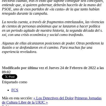
electoral cuando, tras el éxito que supone conseguir seis concejales,
entiende que, si quieren gobernar, deberán hacerlo de la mano del
PSOE, uno de esos partidos de «la casta» de la que tanto habían
renegado durante la campaña.
La novela cuenta, a través de fragmentos entrelazados, las vivencias
de cientos de personas anónimas que se lanzaron a hacer política
en un periodo agitado de nuestra historia, la segunda década del s.
xxi, con una crisis económica y social como trasfondo.
Algunas de ellas alcanzaron posiciones de poder. Otras perdieron la
ilusión o se desfondaron en el camino. Para muchas fue una
experiencia reveladora.
Modificado por última vez el Jueves 24 de Febrero de 2022 a las
09:02
Etiquetado como
FCS
Más en esta sección:
« Los Detectives del Dolor
Primeras Jornadas
de Cultura Libre de la URJC »