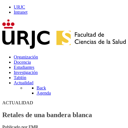
URJC
Intranet
Organización
Docencia
Estudiantes
Investigación
Tablón
Actualidad
Back
Agenda
ACTUALIDAD
Retales de una bandera blanca
Publicado por FMR