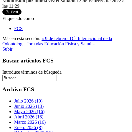
Modificado por última vez el Sábado 12 de Febrero de 2022 a
las 11:29
Etiquetado como
FCS
Más en esta sección:
« 9 de febrero. Día Internacional de la
Odontología
Jornadas Educación Física y Salud »
Subir
Buscar artículos FCS
Introduce términos de búsqueda
Archivo FCS
Julio 2026 (10)
Junio 2026 (13)
Mayo 2026 (16)
Abril 2026 (16)
Marzo 2026 (16)
Enero 2026 (8)