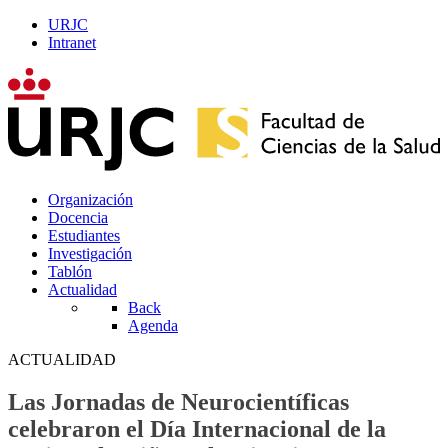
URJC
Intranet
Organización
Docencia
Estudiantes
Investigación
Tablón
Actualidad
Back
Agenda
ACTUALIDAD
Las Jornadas de Neurocientíficas
celebraron el Día Internacional de la