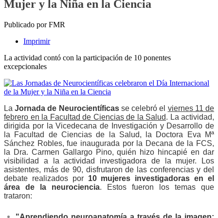
Mujer y la Niña en la Ciencia
Publicado por FMR
Imprimir
La actividad contó con la participación de 10 ponentes
excepcionales
La
Jornada de Neurocientíficas
se celebró el
viernes 11 de
febrero en la Facultad de Ciencias de la Salud
. La actividad,
dirigida por la Vicedecana de Investigación y Desarrollo de
la Facultad de Ciencias de la Salud, la Doctora Eva Mª
Sánchez Robles, fue inaugurada por la Decana de la FCS,
la Dra. Carmen Gallargo Pino, quién hizo hincapié en dar
visibilidad a la actividad investigadora de la mujer. Los
asistentes, más de 90, disfrutaron de las conferencias y del
debate realizados por
10 mujeres investigadoras en el
área de la neurociencia
. Estos fueron los temas que
trataron:
"Aprendiendo neuroanatomía a través de la imagen: