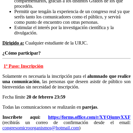
complementarios, gracias a los distintos Grados de los que
procedéis.
Permitir que tengáis la experiencia de un congreso real ya que
seréis tanto los comunicadores como el público, y servirá
como punto de encuentro con otras personas.
Estimular el interés por la investigación científica y la
divulgación.
Dirigido a:
Cualquier estudiante de la URJC.
¿Cómo participar?
1º Paso: Inscripción
Solamente es necesaria la inscripción para el
alumnado que realice
una comunicación
, las personas que deseen asistir de público son
bienvenidas sin necesidad de inscripción.
Fecha límite
20 de febrero 23:59
Todas las comunicaciones se realizarán en
parejas
.
Inscríbete aquí:
https://forms.office.com/r/XYQjumyXXF
(recibirás un correo de confirmación desde el email:
congresomicroorganismos@hotmail.com
)