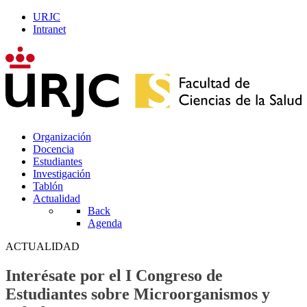
URJC
Intranet
Organización
Docencia
Estudiantes
Investigación
Tablón
Actualidad
Back
Agenda
ACTUALIDAD
Interésate por el I Congreso de
Estudiantes sobre Microorganismos y