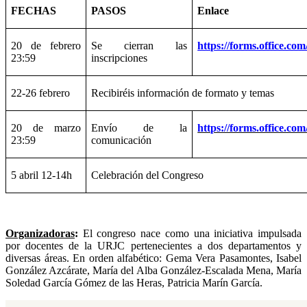
FECHAS
PASOS
Enlace
20 de febrero
Se cierran las
https://forms.office.
23:59
inscripciones
22-26 febrero
Recibiréis información de formato y temas
20 de marzo
Envío de la
https://forms.office.co
23:59
comunicación
5 abril 12-14h
Celebración del Congreso
Organizadoras
:
El congreso nace como una iniciativa impulsada
por docentes de la URJC pertenecientes a dos departamentos y
diversas áreas. En orden alfabético: Gema Vera Pasamontes, Isabel
González Azcárate, María del Alba González-Escalada Mena, María
Soledad García Gómez de las Heras, Patricia Marín García.