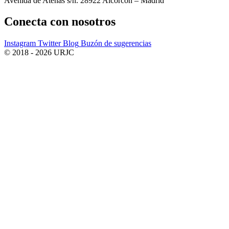
Avenida de Atenas s/n. 28922 Alcorcón – Madrid
Conecta
con nosotros
Instagram
Twitter
Blog
Buzón de sugerencias
© 2018 - 2026 URJC