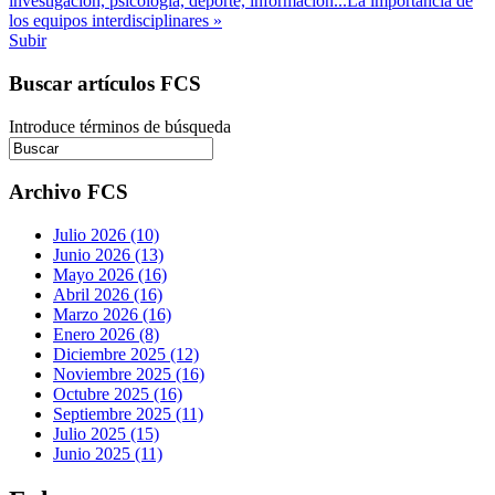
investigación, psicología, deporte, información...La importancia de
los equipos interdisciplinares »
Subir
Buscar artículos FCS
Introduce términos de búsqueda
Archivo FCS
Julio 2026 (10)
Junio 2026 (13)
Mayo 2026 (16)
Abril 2026 (16)
Marzo 2026 (16)
Enero 2026 (8)
Diciembre 2025 (12)
Noviembre 2025 (16)
Octubre 2025 (16)
Septiembre 2025 (11)
Julio 2025 (15)
Junio 2025 (11)