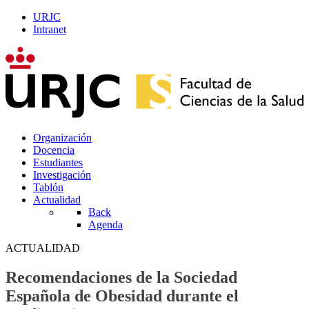
URJC
Intranet
Organización
Docencia
Estudiantes
Investigación
Tablón
Actualidad
Back
Agenda
ACTUALIDAD
Recomendaciones de la Sociedad
Española de Obesidad durante el