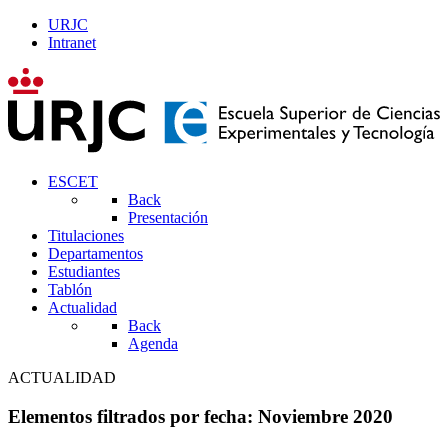
URJC
Intranet
ESCET
Back
Presentación
Titulaciones
Departamentos
Estudiantes
Tablón
Actualidad
Back
Agenda
ACTUALIDAD
Elementos filtrados por fecha: Noviembre 2020